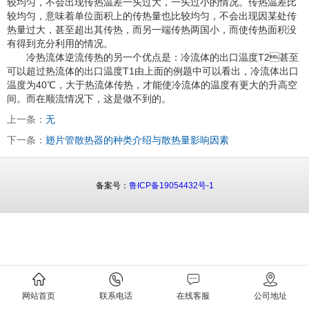
较均匀，不会出现传热温差一头过大，一头过小的情况。传热温差比
较均匀，意味着单位面积上的传热量也比较均匀，不会出现因某处传
热量过大，甚至超出其传热，而另一端传热两国小，而使传热面积没
有得到充分利用的情况。
冷热流体逆流传热的另一个优点是：冷流体的出口温度T2甚至
可以超过热流体的出口温度T1由上面的例题中可以看出，冷流体出口
温度为40℃，大于热流体传热，才能使冷流体的温度有更大的升高空
间。而在顺流情况下，这是做不到的。
上一条：
无
下一条：
翅片管散热器的种类介绍与散热量影响因素
备案号：
鲁ICP备19054432号-1
网站首页
联系电话
在线客服
公司地址