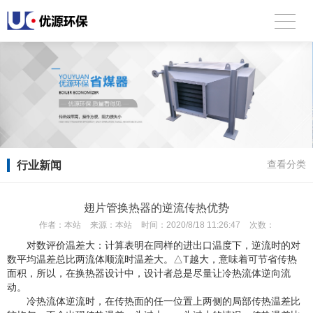
行业新闻
查看分类
翅片管换热器的逆流传热优势
作者：
本站
来源：
本站
时间：
2020/8/18 11:26:47
次数：
对数评价温差大：计算表明在同样的进出口温度下，逆流时的对
数平均温差总比两流体顺流时温差大。△T越大，意味着可节省传热
面积，所以，在换热器设计中，设计者总是尽量让冷热流体逆向流
动。
冷热流体逆流时，在传热面的任一位置上两侧的局部传热温差比