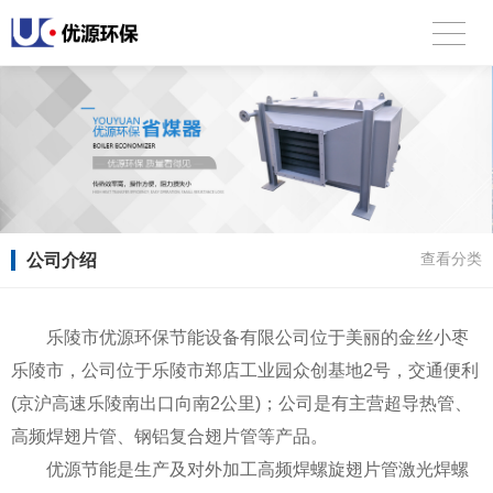
公司介绍
查看分类
乐陵市优源环保节能设备有限公司位于美丽的金丝小枣
乐陵市，公司位于乐陵市郑店工业园众创基地2号，交通便利
(京沪高速乐陵南出口向南2公里)；公司是有主营超导热管、
高频焊翅片管、钢铝复合翅片管等产品。
优源节能是生产及对外加工高频焊螺旋翅片管激光焊螺