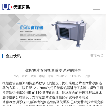
企业快讯
查看分类
浅析翅片管散热器蓄冷过程的特性
作者：
本站
来源：
本站
时间：
2020/8/18 11:39:22
次数：
根据盘管在蓄冰期换热系数较低的情况，提出采用翅片管做蓄冰换热
器的方案，并以片距12．7mm的翅片管散热器进行了实验，得到了翅
片管散热器蓄冷周期的制冷量变化规律、结冰界面的推进过程以及冰
层厚度的分布情况，对后续翅片管蓄冰槽的研究有参考意义
冰蓄冷空调系统中,蓄冰槽的换热性能至关重要,已成为蓄冷技术研究的